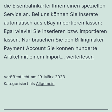
die Eisenbahnkartei Ihnen einen speziellen
Service an. Bei uns können Sie Inserate
automatisch aus eBay importieren lassen:
Egal wieviel Sie inserieren bzw. importieren
lassen. Nur brauchen Sie den Billingmaker
Payment Account Sie können hunderte
Die
Artikel mit einem Import…
weiterlesen
Eisenbahnkartei
ist
Veröffentlicht am
19. März 2023
ein
Kategorisiert als
Allgemein
Marktplatz.