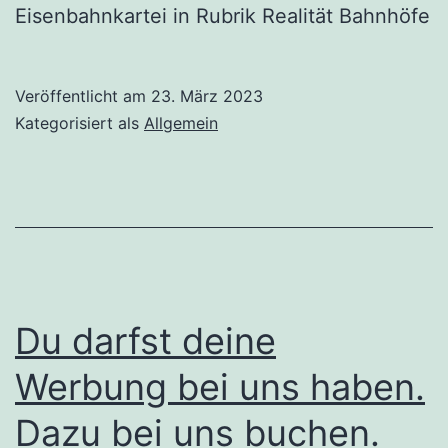
Eisenbahnkartei in Rubrik Realität Bahnhöfe
Veröffentlicht am
23. März 2023
Kategorisiert als
Allgemein
Du darfst deine
Werbung bei uns haben.
Dazu bei uns buchen.