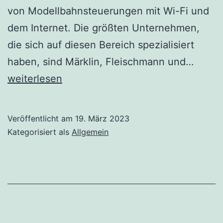
von Modellbahnsteuerungen mit Wi-Fi und
dem Internet. Die größten Unternehmen,
die sich auf diesen Bereich spezialisiert
Model
haben, sind Märklin, Fleischmann und…
Wir
weiterlesen
haben
etwas
Veröffentlicht am
19. März 2023
zusam
Kategorisiert als
Allgemein