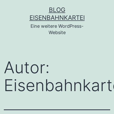
Zum
BLOG
Inhalt
EISENBAHNKARTEI
springen
Eine weitere WordPress-
Website
Autor:
Eisenbahnkart