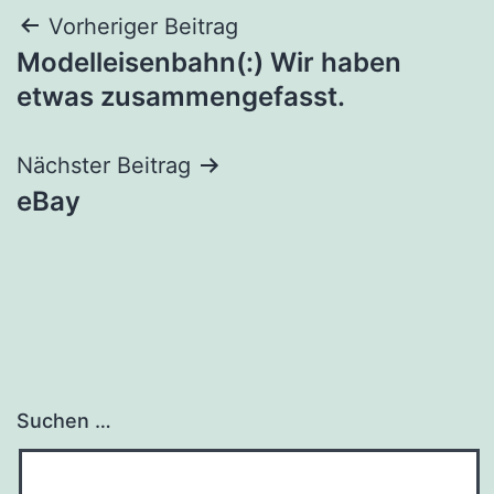
Beitragsnavigation
Vorheriger Beitrag
Modelleisenbahn(:) Wir haben
etwas zusammengefasst.
Nächster Beitrag
eBay
Suchen …